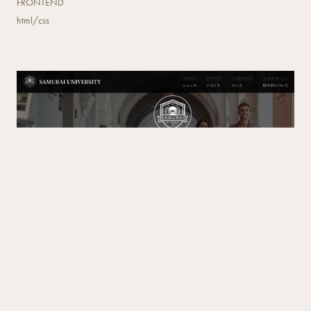
FRONTEND
html/css